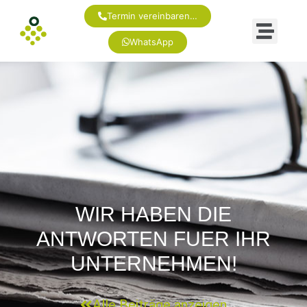
Termin vereinbaren…
WhatsApp
WIR HABEN DIE
ANTWORTEN FUER IHR
UNTERNEHMEN!
Alle Beiträge anzeigen