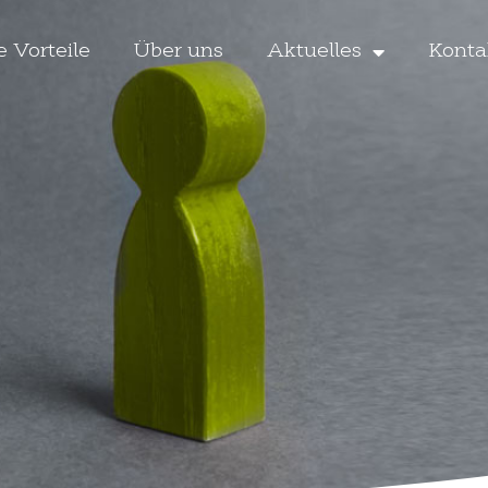
e Vorteile
Über uns
Aktuelles
Konta