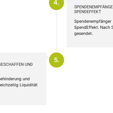
4.
SPENDENEMPFÄNGER
SPENDEFFEKT
Spendenempfänger s
SpendEffekt. Nach 
gesendet.
5.
 GESCHAFFEN UND
Behinderung und
ichzeitig Liquidität