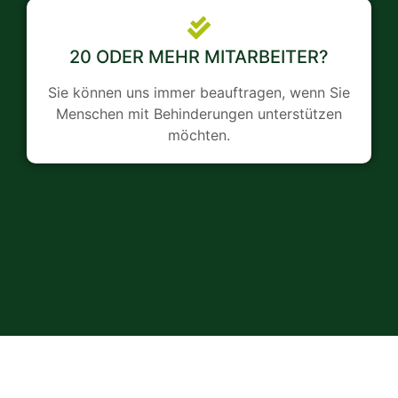
20 ODER MEHR MITARBEITER?
Sie können uns immer beauftragen, wenn Sie
Menschen mit Behinderungen unterstützen
möchten.