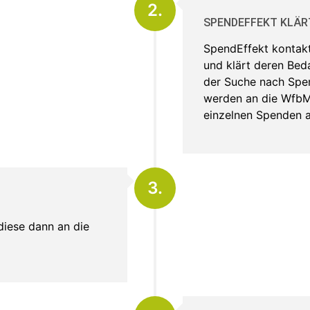
2.
SPENDEFFEKT KLÄR
SpendEffekt kontak
und klärt deren Beda
der Suche nach Spe
werden an die WfbM 
einzelnen Spenden a
3.
diese dann an die