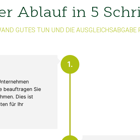
r Ablauf in 5 Schr
AND GUTES TUN UND DIE AUSGLEICHSABGABE 
1.
 Unternehmen
e beauftragen Sie
hmen. Dies ist
en für Ihr