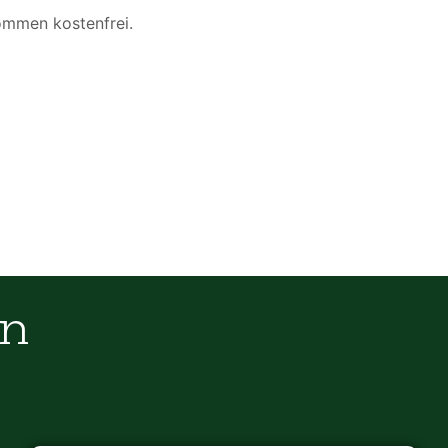
kommen kostenfrei.
en