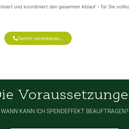
isiert und koordiniert den gesamten Ablauf – für Sie voll
Termin vereinbaren…
ie Voraussetzung
WANN KANN ICH SPENDEFFEKT BEAUFTRAGEN?