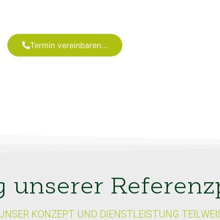
Termin vereinbaren…
 unserer Referenz
UNSER KONZEPT UND DIENSTLEISTUNG TEILWEI