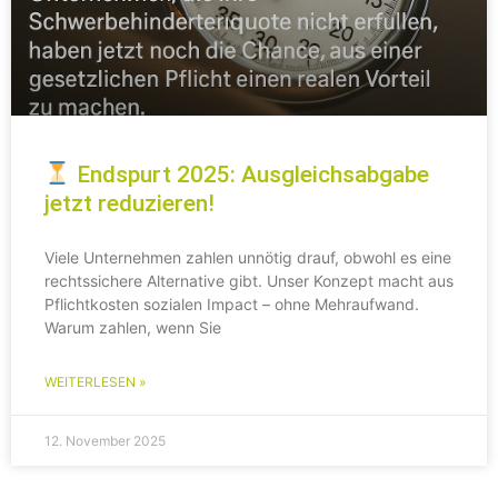
Endspurt 2025: Ausgleichsabgabe
jetzt reduzieren!
Viele Unternehmen zahlen unnötig drauf, obwohl es eine
rechtssichere Alternative gibt. Unser Konzept macht aus
Pflichtkosten sozialen Impact – ohne Mehraufwand.
Warum zahlen, wenn Sie
WEITERLESEN »
12. November 2025