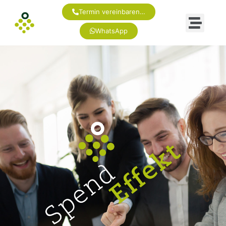
Termin vereinbaren…
WhatsApp