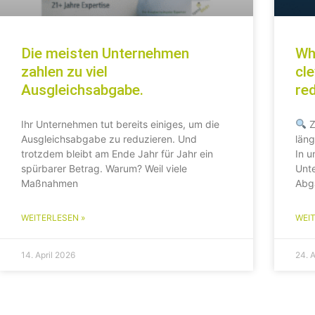
Die meisten Unternehmen
Wh
zahlen zu viel
cl
Ausgleichsabgabe.
re
Ihr Unternehmen tut bereits einiges, um die
Z
Ausgleichsabgabe zu reduzieren. Und
läng
trotzdem bleibt am Ende Jahr für Jahr ein
In u
spürbarer Betrag. Warum? Weil viele
Unt
Maßnahmen
Abg
WEITERLESEN »
WEIT
14. April 2026
24. A